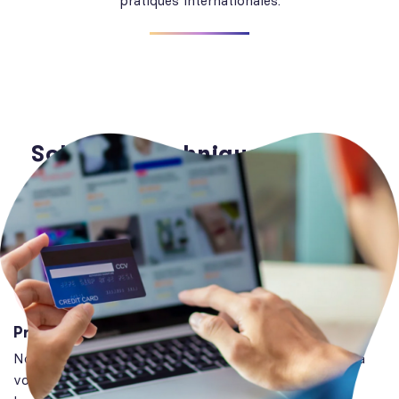
pratiques internationales.
Solutions techniques
adaptées à votre site web
PrestaShop, Woocommerce ou Magento
Nous déployons des solutions e-commerce adaptées à
vos besoins spécifiques en utilisant les plateformes