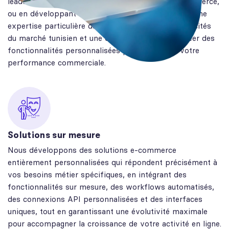
leaders du marché comme PrestaShop et WooCommerce,
ou en développant des solutions sur mesure, avec une
expertise particulière dans l'intégration des spécificités
du marché tunisien et une capacité éprouvée à créer des
fonctionnalités personnalisées pour optimiser votre
performance commerciale.
Solutions sur mesure
Nous développons des solutions e-commerce
entièrement personnalisées qui répondent précisément à
vos besoins métier spécifiques, en intégrant des
fonctionnalités sur mesure, des workflows automatisés,
des connexions API personnalisées et des interfaces
uniques, tout en garantissant une évolutivité maximale
pour accompagner la croissance de votre activité en ligne.