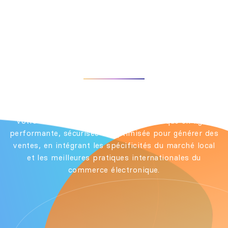
Commerce En Tunisie
ACCUEIL
SERVICE
CRÉATION SITE E-COMMERCE
Nous concevons et développons des solutions e-
commerce personnalisées en Tunisie qui transforment
votre vision commerciale en une boutique en ligne
performante, sécurisée et optimisée pour générer des
ventes, en intégrant les spécificités du marché local
et les meilleures pratiques internationales du
commerce électronique.