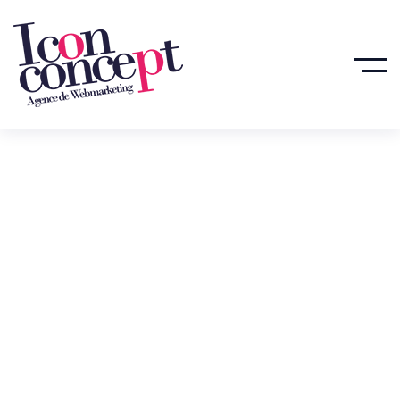
Création Site E-